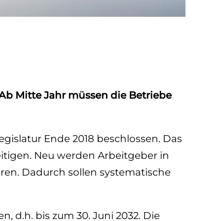
yse
. Ab Mitte Jahr müssen die Betriebe
Legislatur Ende 2018 beschlossen. Das
eitigen. Neu werden Arbeitgeber in
hren. Dadurch sollen systematische
, d.h. bis zum 30. Juni 2032. Die