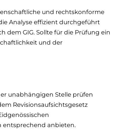
ssenschaftliche und rechtskonforme
 Analyse effizient durchgeführt
h dem GIG. Sollte für die Prüfung ein
haftlichkeit und der
ner unabhängigen Stelle prüfen
 dem Revisionsaufsichtsgesetz
r Eidgenössischen
n entsprechend anbieten.