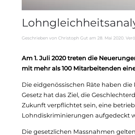
Lohngleichheitsanal
Geschrieben von
Christoph Gut
am
28. Mai 2020
. Ver
Am 1. Juli 2020 treten die Neuerunge
mit mehr als 100 Mitarbeitenden ein
Die eidgenössischen Räte haben die R
Gesetz hat das Ziel, die Geschlechter
Zukunft verpflichtet sein, eine betr
Lohndiskriminierungen aufgedeckt 
Die gesetzlichen Massnahmen gelten ab