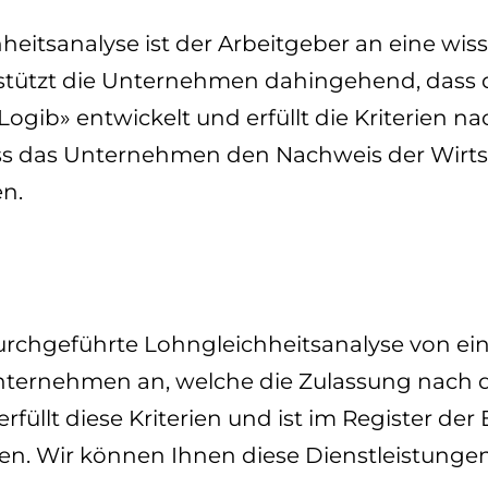
heitsanalyse ist der Arbeitgeber an eine wi
ützt die Unternehmen dahingehend, dass die
gib» entwickelt und erfüllt die Kriterien nac
s das Unternehmen den Nachweis der Wirtsc
en.
rchgeführte Lohngleichheitsanalyse von ei
sunternehmen an, welche die Zulassung nach
füllt diese Kriterien und ist im Register de
en. Wir können Ihnen diese Dienstleistunge