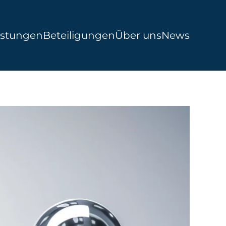
istungen
Beteiligungen
Über uns
News