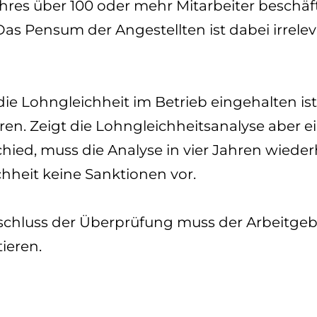
s über 100 oder mehr Mitarbeiter beschäftig
Das Pensum der Angestellten ist dabei irrele
die Lohngleichheit im Betrieb eingehalten ist
n. Zeigt die Lohngleichheitsanalyse aber ei
ied, muss die Analyse in vier Jahren wieder
chheit keine Sanktionen vor.
schluss der Überprüfung muss der Arbeitgeb
tieren.