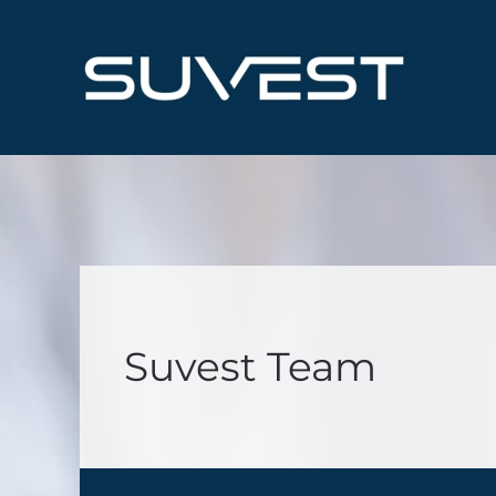
Skip
to
main
content
Suvest Team