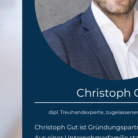
Christoph 
dipl. Treuhandexperte, zugelassene
Christoph Gut ist Gründungspartn
Aus einer Unternehmerfamilie s