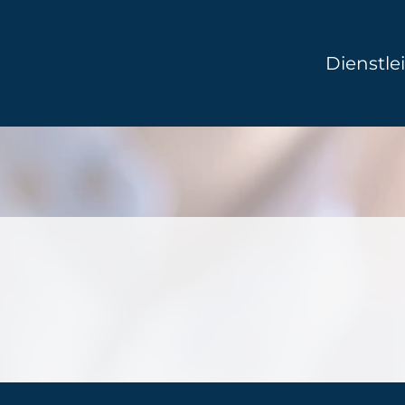
Dienstle