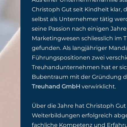
Christoph Gut seit Kindheit klar, 
selbst als Unternehmer tätig wer
seine Passion nach einigen Jahr
Marketingwesen schliesslich im 
gefunden. Als langjähriger Mandat
Führungspositionen zwei versch
Treuhandunternehmen hat er sic
Bubentraum mit der Gründung 
Treuhand GmbH
verwirklicht.
Über die Jahre hat Christoph Gut
Weiterbildungen erfolgreich abg
fachliche Kompetenz und Erfahr