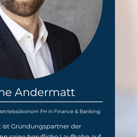
me Andermatt
 Betriebsökonom FH in Finance & Banking
ist Gründungspartner der
nn seine berufliche Laufbahn auf