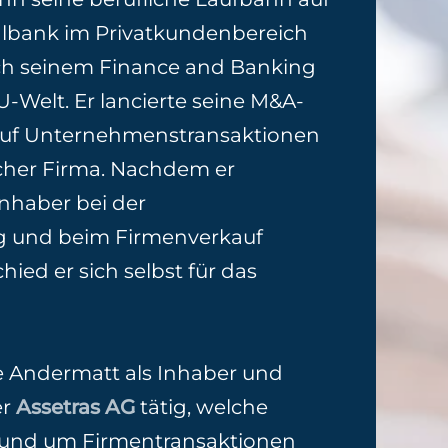
lbank im Privatkundenbereich
ch seinem Finance and Banking
-Welt. Er lancierte seine M&A-
r auf Unternehmenstransaktionen
rcher Firma. Nachdem er
nhaber bei der
g und beim Firmenverkauf
chied er sich selbst für das
me Andermatt als Inhaber und
er
Assetras AG
tätig, welche
rund um Firmentransaktionen