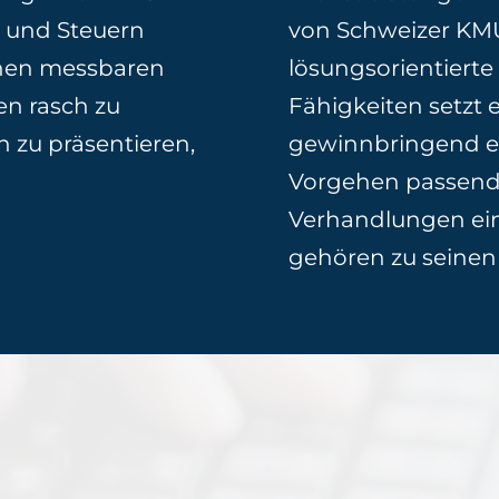
 und Steuern
von Schweizer KMU
inen messbaren
lösungsorientier
n rasch zu
Fähigkeiten setzt 
 zu präsentieren,
gewinnbringend e
Vorgehen passende
Verhandlungen ei
gehören zu seinen