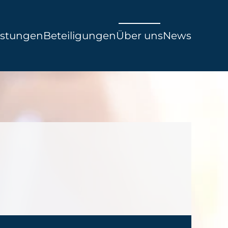
istungen
Beteiligungen
Über uns
News